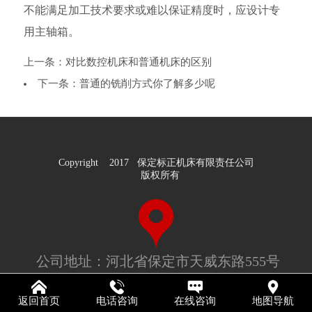
不能满足加工技术要求或难以保证精度时，应设计专
用主轴箱。
上一条：
对比数控机床和普通机床的区别
下一条：
普通的铣削方式你了解多少呢
Copyright 2017 保定标正机床有限责任公司
版权所有
公司地址：河北省保定市天威东路555号
0312-5076766
返回首页
电话咨询
在线咨询
地图导航