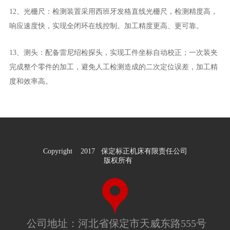
12、光栅尺：检测装置采用西班牙发格直线光栅尺，检测精度高，
响应速度快，实现全闭环在线控制。加工精度更高、更可靠。
13、测头：配备雷尼绍检探头，实现工件坐标自动校正；一次装夹
完成整个零件的加工，避免人工检测造成的二次定位误差，加工精
度和效率高。
Copyright 2017 保定标正机床有限责任公司
版权所有
公司地址：河北省保定市天威东路555号