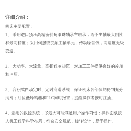
详细介绍：
机床主要配置：
1、 采用进口预压高精密斜角滚珠轴承主轴承，给予主轴最大刚性
和最高精度；采用伺服或变频主轴单元，传动噪音低，高速度无级
变速。
2、 大功率、大流量、高扬程冷却泵，对加工工件提供良好的冷却
和冲屑。
3、 容积式自动定时、定时润滑系统，保证机床各部位均得到充分
润滑；油位低蜂鸣器和PLC同时报警，提醒操作者按时注油。
4、选用的数控系统，尽最大可能满足用户操作习惯；操作面板按
人机工程学科学布局，符合安全规范，旋转设计，易于操作。