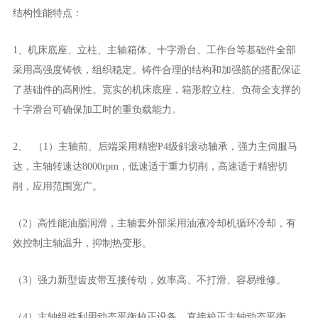
结构性能特点：
1、机床底座、立柱、主轴箱体、十字滑台、工作台等基础件全部
采用高强度铸铁，组织稳定。铸件合理的结构和加强筋的搭配保证
了基础件的高刚性。宽实的机床底座，箱形腔立柱、负荷全支撑的
十字滑台可确保加工时的重负载能力。
2、 （1）主轴前、后端采用精密P4级斜滚动轴承，强力主伺服马
达，主轴转速达8000rpm，低速适于重力切削，高速适于精密切
削，应用范围宽广。
（2）高性能油脂润滑，主轴套外部采用油液冷却机循环冷却，有
效控制主轴温升，抑制热变形。
（3）强力新型齿皮带互接传动，效率高、不打滑、容易维修。
（4）主轴组件利用动态平衡校正设备，直接校正主轴动态平衡，