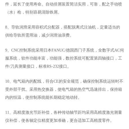
件，延长了使用寿命。自动排屑装置简洁实用，可靠，配之手动喷
（水）枪，特别容易清除铁屑。
8、导轨润滑采用容积式分配器，搭配脱离式注油机，定量适当的
供给导轨所需用油，减少润滑油浪费。
9、CNC控制系统采用日本FANUC/德国西门子系统，全数字式AC伺
服系统，软件功能丰富，功能强，数控系统可配置第四轴接口，工
件/刀具测量接口，标准RS-232接口。
10、电气箱内的配线，符合CE的安全规范，确保控制系统运转时不
受外部干扰。采用热交换器，使电气箱的热空气迅速排出，保持箱
内的恒温，使控制系统能长期稳定地动转。
11、高精度激光节距补偿，各种传动轴节距均采用高精度激光测量
仪补偿，使各轴定位精度更加准确，更合适加工高精度零件。