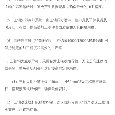
主轴在高速运转时，避免产生共振现象，确保最佳的加工精度。
（5）主轴头部冷却系统，由主轴四方喷淋，使刀具及工件获得及
时冷却，有助于提高被加工零件表面质量和刀具的耐用度。
（6）高转速主轴（特殊附件）；在选择10000/12000RPM转速时可
保持稳定的加工精度和高效的生产率。
3、三轴均为直线导杆，采用台湾上银线性导轨，无论是高速移动
或是轻、重负荷切削都可达到较高的定位精度。
4、（1）三轴采用台湾上银 Φ40mm、 Φ50mmC3级高精密滚珠螺
杆，搭配预压式双螺帽，确保最低背隙。
（2）三轴滚珠螺杆以精密P4级，滚珠螺杆专用60°斜角滚珠止推轴
承支撑，运转精度高。