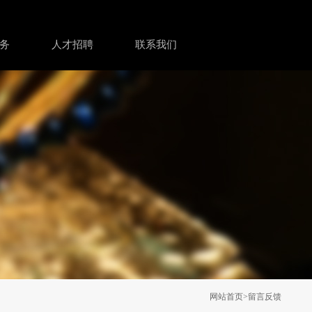
务
人才招聘
联系我们
网站首页
>
留言反馈