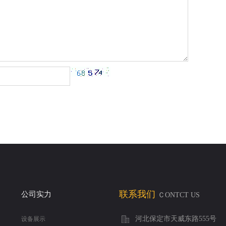
联系我们
公司实力
ＣONTCT US
河北保定市天威东路555号
设备展示