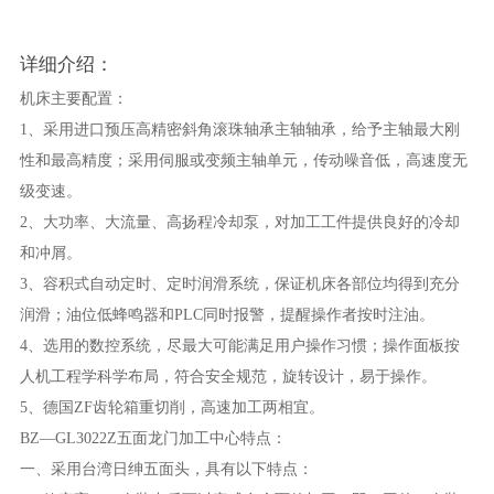
详细介绍：
机床主要配置：
1、采用进口预压高精密斜角滚珠轴承主轴轴承，给予主轴最大刚
性和最高精度；采用伺服或变频主轴单元，传动噪音低，高速度无
级变速。
2、大功率、大流量、高扬程冷却泵，对加工工件提供良好的冷却
和冲屑。
3、容积式自动定时、定时润滑系统，保证机床各部位均得到充分
润滑；油位低蜂鸣器和PLC同时报警，提醒操作者按时注油。
4、选用的数控系统，尽最大可能满足用户操作习惯；操作面板按
人机工程学科学布局，符合安全规范，旋转设计，易于操作。
5、德国ZF齿轮箱重切削，高速加工两相宜。
BZ—GL3022Z五面龙门加工中心特点：
一、采用台湾日绅五面头，具有以下特点：