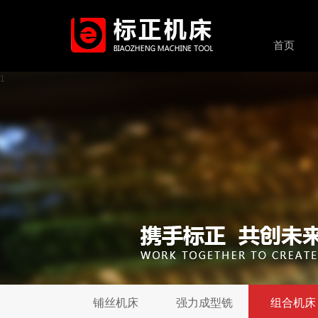
首页
1
铺丝机床
强力成型铣
组合机床