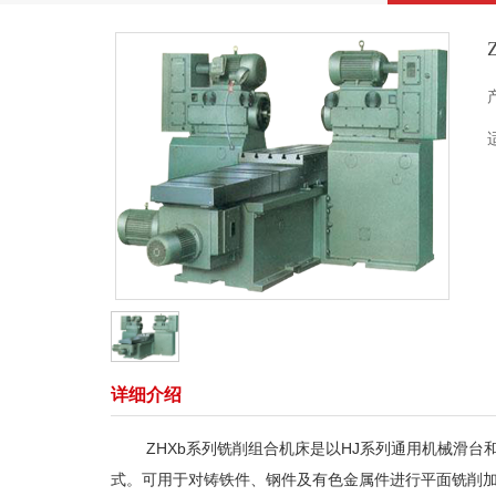
详细介绍
ZHXb系列铣削组合机床是以HJ系列通用机械滑台和
式。可用于对铸铁件、钢件及有色金属件进行平面铣削加