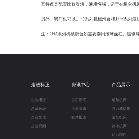
其特点是配置比较灵活，通用性强，适于在组合机
另外，我厂也可以1 HJ系列机械滑台和1HY系列液压
注：1HJ系列机械滑台如需要选用滚球丝杠、镶钢
走进标正
资讯中心
产品展示
企业概况
公司新闻
铺丝机床
总裁致辞
业界资讯
强力成型铣
企业文化
媒体报道
组合机床
企业视频
数控机床
动力部件