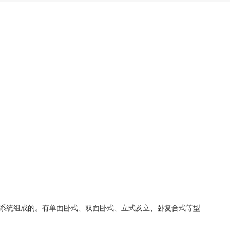
压系统组成的。有单面卧式、双面卧式、立式及立、卧复合式等型