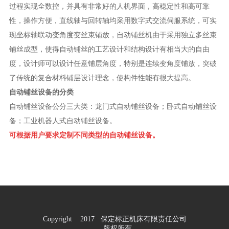
过程实现全数控，并具有非常好的人机界面，高稳定性和高可靠
性，操作方便，直线轴与回转轴均采用数字式交流伺服系统，可实
现坐标轴联动变角度变丝束铺放，自动铺丝机由于采用独立多丝束
铺丝成型，使得自动铺丝的工艺设计和结构设计有相当大的自由
度，设计师可以设计任意铺层角度，特别是连续变角度铺放，突破
了传统的复合材料铺层设计理念，使构件性能有很大提高。
自动铺丝设备的分类
自动铺丝设备公分三大类：龙门式自动铺丝设备；卧式自动铺丝设
备；工业机器人式自动铺丝设备。
可根据用户要求定制不同类型的自动铺丝设备。
Copyright 2017 保定标正机床有限责任公司
版权所有