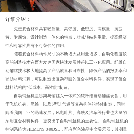
详细介绍：
先进复合材料具有轻质量、高强度、低密度、高模量、抗疲
劳、耐腐蚀、设计制造一体化的特点，对减轻结构重量、提高经济
性和可靠性具有不可替代的作用。
随着复合材料构件尺寸的不断增大及用量增多，自动化程度较
高的制造技术在西方发达国家快速发展并得以工业化应用。纤维自
动铺丝技术极大地提高了产品质量和可靠性、降低产品的报废率和
辅助材料消耗，可以制造出复杂型面的复合材料构件，实现了复合
材料结构的
“低成本、高性能”制造。
自动铺丝机是纱架与铺丝头一体式的碳纤维自动铺丝设备，用
于飞机机身、尾锥，以及
S型进气道等复杂构件的整体制造，同时
随着我国工业的迅速发展，风电叶片、高铁及汽车等行业也大量的
采用复合材料构件，更突出了自动铺丝机的重要性。 自动铺丝机的
控制系统为SIEMENS 840DSL，配有彩色液晶中文显示器，其测量